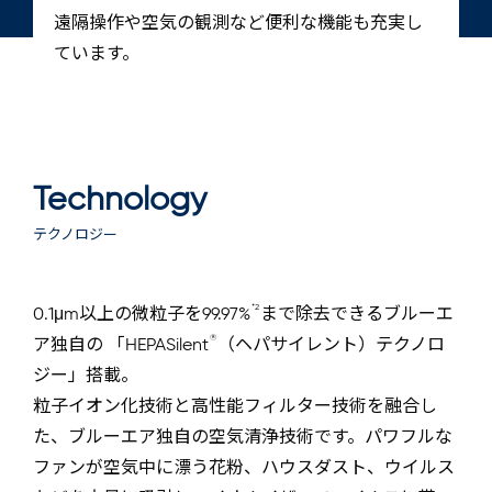
遠隔操作や空気の観測など便利な機能も充実し
ています。
Technology
テクノロジー
*2
0.1μm以上の微粒子を99.97%
まで除去できるブルーエ
®
ア独自の 「HEPASilent
（ヘパサイレント）テクノロ
ジー」搭載。
粒子イオン化技術と高性能フィルター技術を融合し
た、ブルーエア独自の空気清浄技術です。パワフルな
ファンが空気中に漂う花粉、ハウスダスト、ウイルス