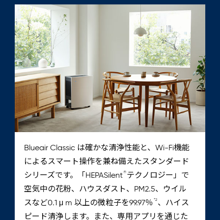
Blueair Classic は確かな清浄性能と、Wi-Fi機能
によるスマート操作を兼ね備えたスタンダード
®
シリーズです。「HEPASilent
テクノロジー」で
空気中の花粉、ハウスダスト、PM2.5、ウイル
*2
スなど0.1 μ m 以上の微粒子を99.97％
、ハイス
ピード清浄します。また、専用アプリを通じた