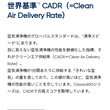
*1
世界基準
CADR（=Clean
Air Delivery Rate）
空気清浄機のグローバルスタンダードは、“清浄スピ
ード”にあります。
目に見えない空気清浄機の性能を数値化した指標、そ
れがクリーンエア供給率（CADR＝Clean Air Delivery
Rate）。
空気清浄機が1分間あたりに供給する「きれいな空
気」の量を表しており、この値が高いほど、空気清浄
機の性能が高いことを示しています。Classic600シリ
ーズは、CADRでの高スコアを取得しています。