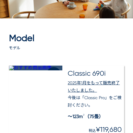
Model
モデル
Classic 690i
センサー
搭載
2025年1月をもって販売終了
いたしました。
今後は「Classic Pro」をご検
討ください。
2
～123m
（75畳）
¥119,680
税込