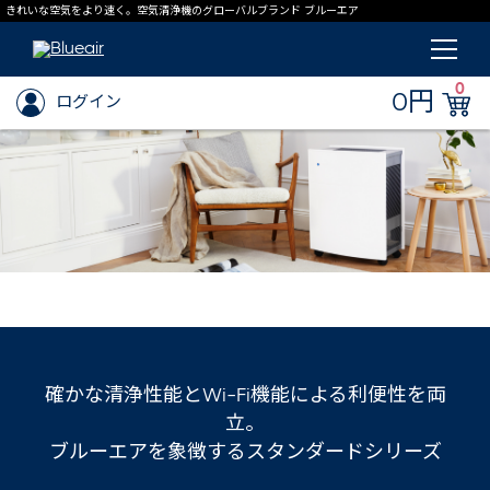
きれいな空気をより速く。空気清浄機のグローバルブランド ブルーエア
0
0円
ログイン
確かな清浄性能とWi-Fi機能による利便性を両
立。
ブルーエアを象徴するスタンダードシリーズ