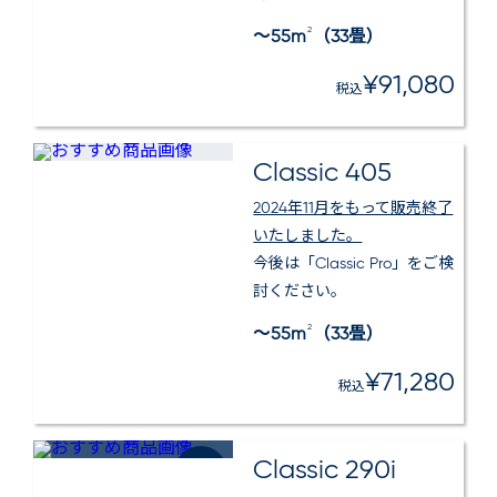
2
～55m
（33畳）
¥91,080
税込
Classic 405
2024年11月をもって販売終了
いたしました。
今後は「Classic Pro」をご検
討ください。
2
～55m
（33畳）
¥71,280
税込
Classic 290i
センサー
搭載