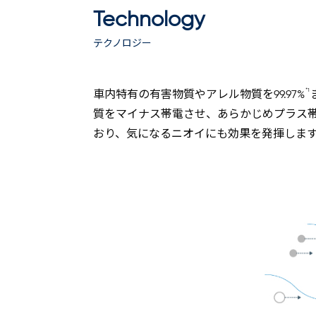
Technology
テクノロジー
*1
車内特有の有害物質やアレル物質を99.97%
質をマイナス帯電させ、あらかじめプラス帯電
おり、気になるニオイにも効果を発揮しま