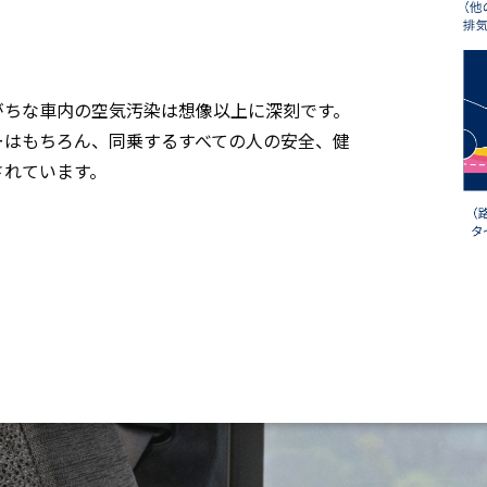
がちな車内の空気汚染は想像以上に深刻です。
ーはもちろん、同乗するすべての人の安全、健
されています。