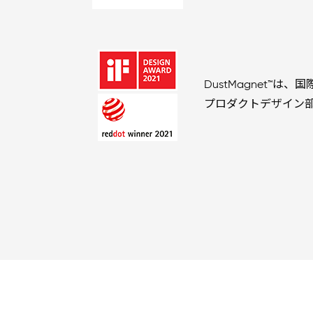
DustMagnet™は、
プロダクトデザイン