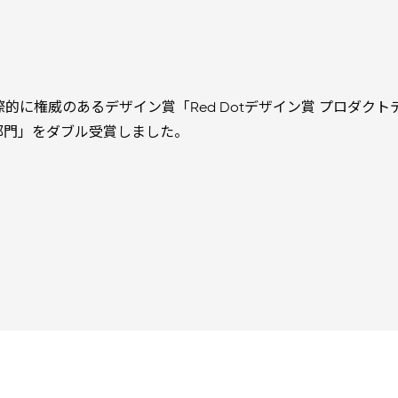
国際的に権威のあるデザイン賞「Red Dotデザイン賞 プロダクトデザイン 
部門」をダブル受賞しました。