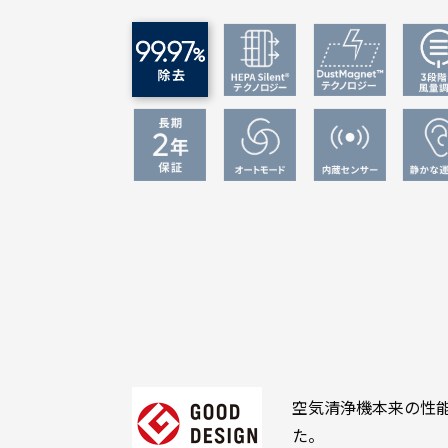
空気清浄機本来の性
た。