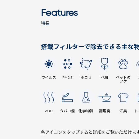
Features
特長
搭載フィルターで除去できる主な
ウイルス
PM2.5
ホコリ
花粉
ペットの
フケ
VOC
タバコ煙
化学物質
調理臭
汗臭
ト
各アイコンをタップすると詳細をご覧いただけま