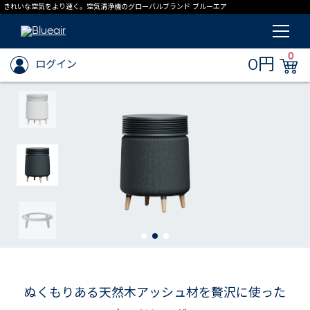
きれいな空気をより速く。空気清浄機のグローバルブランド ブルーエア
0
0円
ログイン
ぬくもりある天然木アッシュ材を贅沢に使った