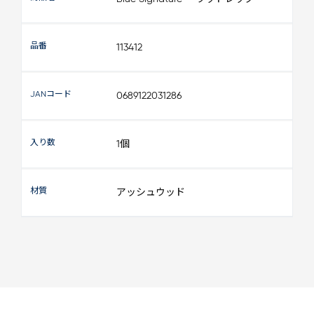
品番
113412
JANコード
0689122031286
入り数
1個
材質
アッシュウッド