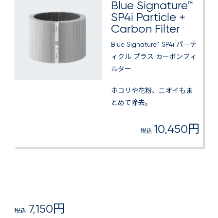
Blue Signature™
SP4i Particle +
Carbon Filter
Blue Signature™ SP4i パーテ
ィクル プラス カーボンフィ
ルター
ホコリや花粉、ニオイもま
とめて除去。
10,450円
税込
7,150円
税込