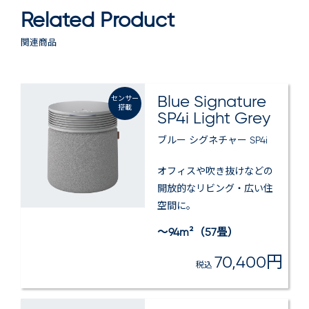
Related Product
関連商品
Blue Signature
センサー
搭載
SP4i Light Grey
ブルー シグネチャー SP4i
オフィスや吹き抜けなどの
開放的なリビング・広い住
空間に​。
～94m²（57畳）
70,400円
税込