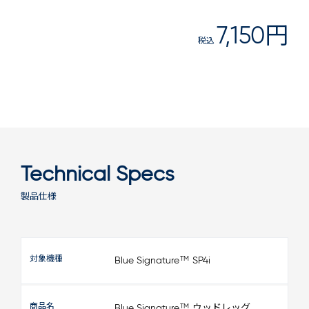
7,150円
税込
Technical Specs
製品仕様
対象機種
TM
Blue Signature
SP4i
商品名
TM
Blue Signature
ウッドレッグ