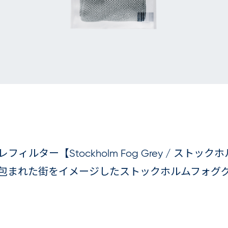
 専用プレフィルター【Stockholm Fog Grey / ス
包まれた街をイメージしたストックホルムフォグ