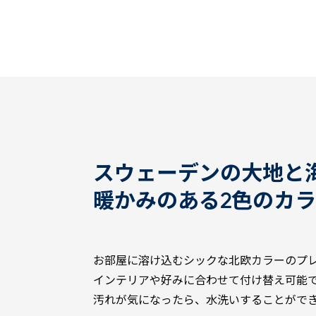
スウェーデンの大地と
暖かみのある2色のカ
お部屋に溶け込むシックな北欧カラーのプ
インテリアや好みに合わせて付け替え可能
汚れが気になったら、水洗いすることがで