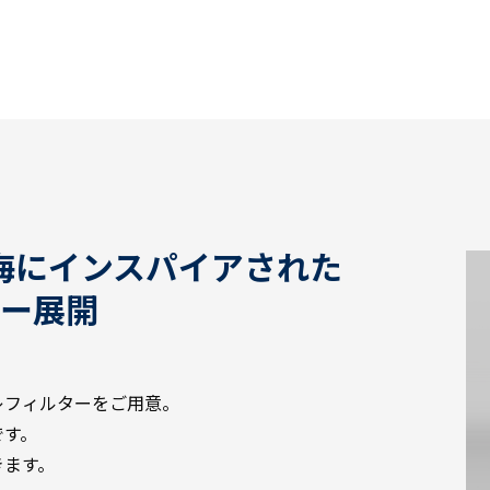
海にインスパイアされた
ラー展開
レフィルターをご用意。
です。
きます。