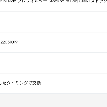
e Mini Max プレフィルター Stockholm Fog Grey 
2
122031019
したタイミングで交換