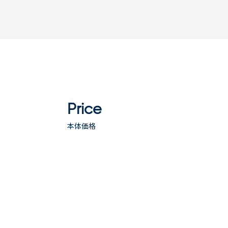
Price
本体価格