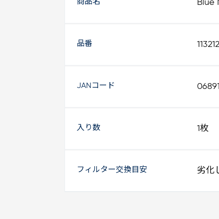
商品名
Blu
品番
11321
JANコード
0689
入り数
1枚
フィルター交換目安
劣化