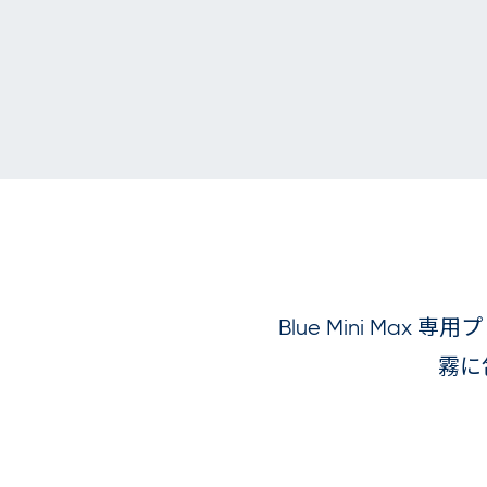
Blue Mini Max
霧に