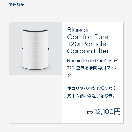
関連商品
Blueair
ComfortPure
T20i Particle +
Carbon Filter
Blueair ComfortPure™ 3-in-1
T20i 空気清浄機 専用フィル
ター
ホコリや花粉など様々な空
気中の細かな粒子を除去。
12,100円
税込