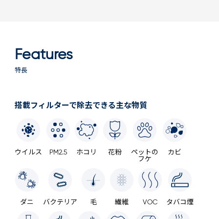
Features
特長
搭載フィルターで除去できる主な物質
ウイルス
PM2.5
ホコリ
花粉
ペットの
カビ
フケ
ダニ
バクテリア
毛
繊維
VOC
タバコ煙