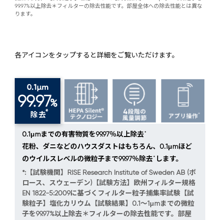
99.97%以上除去＊フィルターの除去性能です。部屋全体への除去性能とは異な
ります。
各アイコンをタップすると詳細をご覧いただけます。
*
0.1μmまでの有害物質を99.97％以上除去
花粉、ダニなどのハウスダストはもちろん、0.1μmほど
*
のウイルスレベルの微粒子まで99.97％除去
します。
*:【試験機関】RISE Research Institute of Sweden AB (ボ
ロース、スウェーデン)【試験方法】欧州フィルター規格
EN 1822-5:2009に基づくフィルター粒子捕集率試験【試
験粒子】塩化カリウム【試験結果】0.1～1μmまでの微粒
子を99.97%以上除去＊フィルターの除去性能です。部屋