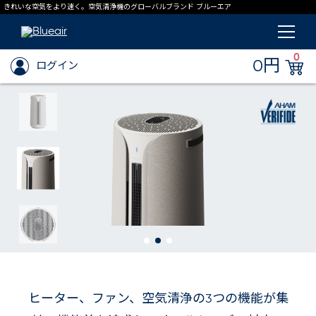
きれいな空気をより速く。空気清浄機のグローバルブランド ブルーエア
0
0円
ログイン
ヒーター、ファン、空気清浄の3つの機能が集