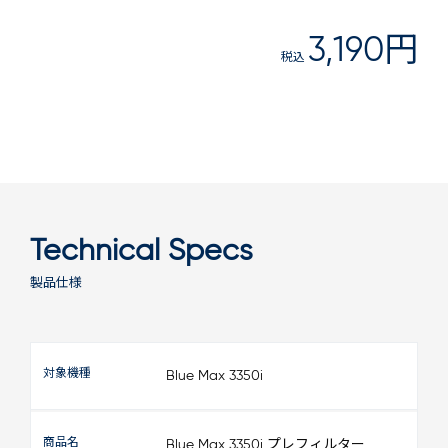
3,190円
税込
Technical Specs
製品仕様
対象機種
Blue Max 3350i
商品名
Blue Max 3350i プレフィルター