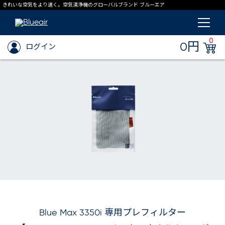
きれいな空気をより速く。空気清浄機のグローバルブランド ブルーエア
0
0円
ログイン
Blue Max 3350i 専用プレフィルター