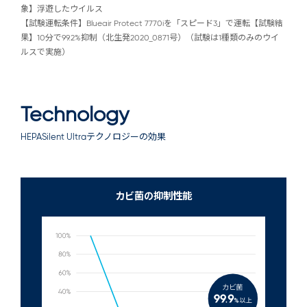
象】浮遊したウイルス
【試験運転条件】Blueair Protect 7770iを「スピード3」で運転【試験結
果】10分で99.2%抑制（北生発2020_0871号）（試験は1種類のみのウイ
ルスで実施）
Technology
HEPASilent Ultraテクノロジーの効果
カビ菌の抑制性能