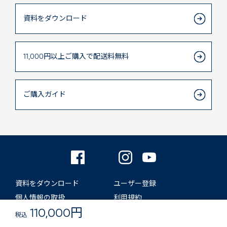
資料をダウンロード
11,000円以上
ご購入で
配送料無料
ご購入ガイド
資料をダウンロード
ユーザー登録
個人情報の取扱
利用規約
110,000円
税込
Copyright© Blueair AB & Sales On Demand Corporat