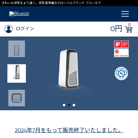
きれいな空気をより速く。空気清浄機のグローバルブランド ブルーエア
0
0円
ログイン
2024年7月をもって販売終了いたしました。