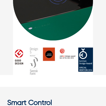
Smart Control