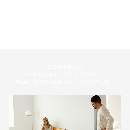
機能美を極めた
Wi-Fi対応インテリジェントモデル
Blueair SENSE+は販売終了いたしました。