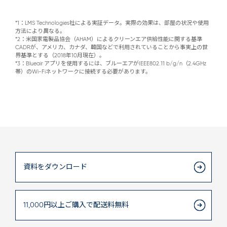
*1：LMS Technologies社による実証データ。実際の効果は、部屋の状況や使用
方法により異なる。

*2：米国家電製品協会（AHAM）によるクリーンエア供給性能に関する基準
CADRが、アメリカ、カナダ、韓国などで利用されていることから事実上の世
界基準とする（2018年10月現在）。

*3：Blueair アプリを使用するには、ブルーエアがIEEE802.11 b/g/n（2.4GHz
帯）のWi-Fiネットワークに接続する必要があります。
資料をダウンロード
11,000円以上
ご購入で
配送料無料