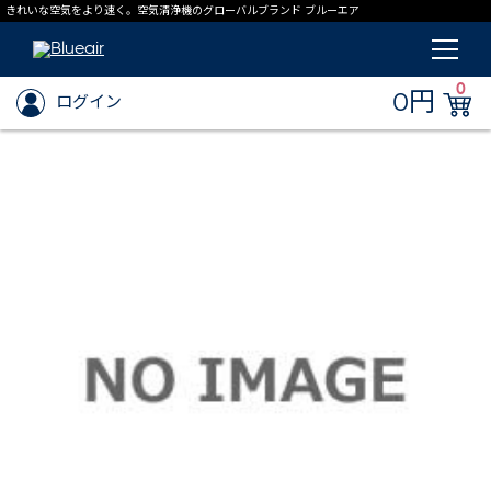
きれいな空気をより速く。空気清浄機のグローバルブランド ブルーエア
0
0円
ログイン