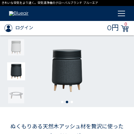
きれいな空気をより速く。空気清浄機のグローバルブランド ブルーエア
0
0円
ログイン
ぬくもりある天然木アッシュ材を贅沢に使った