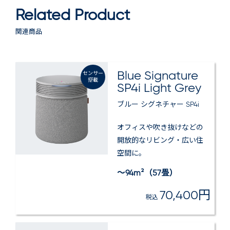
Related Product
関連商品
Blue Signature
センサー
搭載
SP4i Light Grey
ブルー シグネチャー SP4i
オフィスや吹き抜けなどの
開放的なリビング・広い住
空間に​。
～94m²（57畳）
70,400円
税込