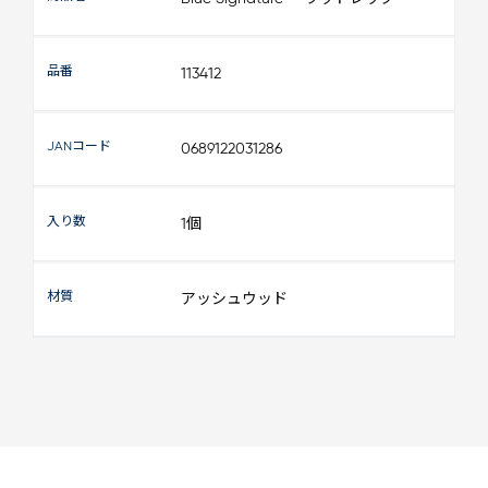
品番
113412
JANコード
0689122031286
入り数
1個
材質
アッシュウッド