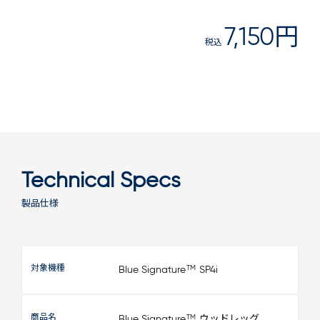
7,150円
税込
Technical Specs
製品仕様
対象機種
TM
Blue Signature
SP4i
商品名
TM
Blue Signature
ウッドレッグ