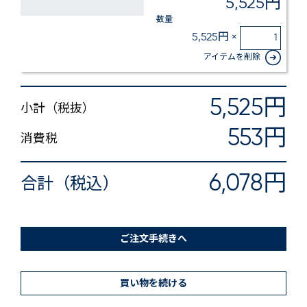
5,525円
数量
5,525円 ×
アイテムを削除
5,525円
小計（税抜）
553円
消費税
6,078円
合計（税込）
ご注文手続きへ
買い物を続ける