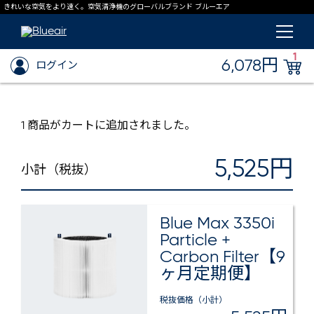
きれいな空気をより速く。空気清浄機のグローバルブランド ブルーエア
1
6,078円
ログイン
1 商品がカートに追加されました。
5,525円
小計（税抜）
Blue Max 3350i
Particle +
Carbon Filter【9
ヶ月定期便】
税抜価格（小計）